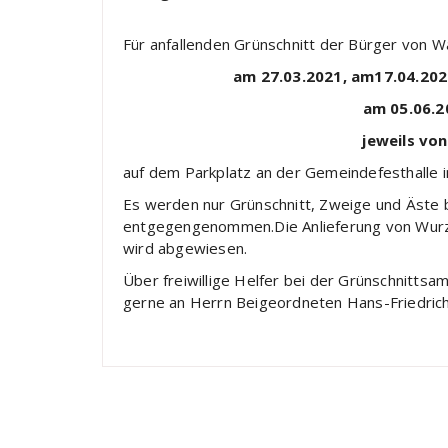
Für anfallenden Grünschnitt der Bürger von 
am 27.03.2021, am17.04.202
am 05.06.2
jeweils von
auf dem Parkplatz an der Gemeindefesthalle in
Es werden nur Grünschnitt, Zweige und Äste
entgegengenommen.Die Anlieferung von Wurzel
wird abgewiesen.
Über freiwillige Helfer bei der Grünschnittsa
gerne an Herrn Beigeordneten Hans-Friedric