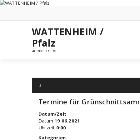
Zum
Inhalt
springen
WATTENHEIM /
Pfalz
administrator
Termine für Grünschnittsam
Datum/Zeit
Datum
19.06.2021
Uhrzeit
0:00
Kategorien