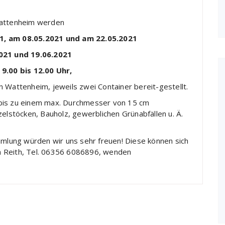
Wattenheim werden
1, am 08.05.2021 und am 22.05.2021
021 und 19.06.2021
 9.00 bis 12.00 Uhr,
 Wattenheim, jeweils zwei Container bereit-gestellt.
 bis zu einem max. Durchmesser von 15 cm
stöcken, Bauholz, gewerblichen Grünabfällen u. Ä.
mmlung würden wir uns sehr freuen! Diese können sich
h Reith, Tel. 06356 6086896, wenden