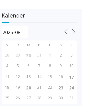
Kalender
M
D
M
D
F
S
S
28
29
31
1
2
3
30
4
5
6
7
8
9
10
11
12
13
14
15
16
17
18
19
21
22
20
23
24
25
26
27
28
29
30
31