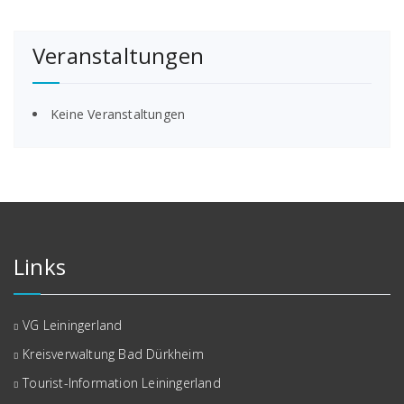
Veranstaltungen
Keine Veranstaltungen
Links
VG Leiningerland
Kreisverwaltung Bad Dürkheim
Tourist-Information Leiningerland