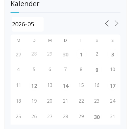
Kalender
M
D
M
D
F
S
S
28
29
2
27
30
1
3
4
5
6
7
8
10
9
11
13
15
16
12
14
17
18
19
20
21
22
23
24
25
26
27
28
29
31
30