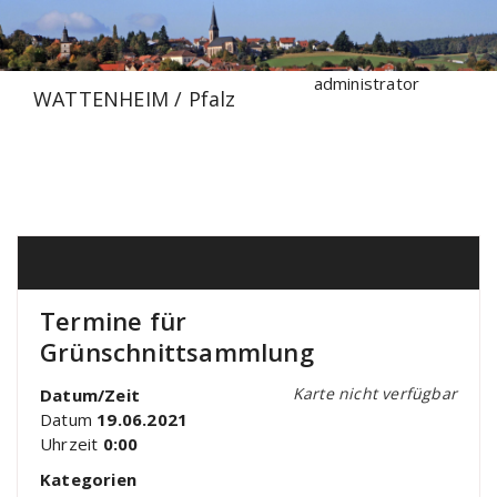
Zum
Inhalt
springen
administrator
WATTENHEIM / Pfalz
Termine für
Grünschnittsammlung
Karte nicht verfügbar
Datum/Zeit
Datum
19.06.2021
Uhrzeit
0:00
Kategorien