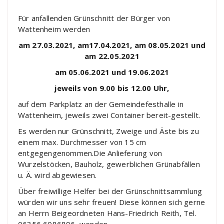
Für anfallenden Grünschnitt der Bürger von
Wattenheim werden
am 27.03.2021, am17.04.2021, am 08.05.2021 und
am 22.05.2021
am 05.06.2021 und 19.06.2021
jeweils von 9.00 bis 12.00 Uhr,
auf dem Parkplatz an der Gemeindefesthalle in
Wattenheim, jeweils zwei Container bereit-gestellt.
Es werden nur Grünschnitt, Zweige und Äste bis zu
einem max. Durchmesser von 15 cm
entgegengenommen.Die Anlieferung von
Wurzelstöcken, Bauholz, gewerblichen Grünabfällen
u. Ä. wird abgewiesen.
Über freiwillige Helfer bei der Grünschnittsammlung
würden wir uns sehr freuen! Diese können sich gerne
an Herrn Beigeordneten Hans-Friedrich Reith, Tel.
06356 6086896, wenden