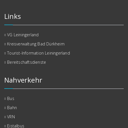
Links
VG Leiningerland
Kreisverwaltung Bad Dürkheim
Tourist-Information Leiningerland
Bereitschaftsdienste
Nahverkehr
Bus
Bahn
VRN
Eistalbus