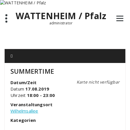
Zum
Inhalt
WATTENHEIM / Pfalz
springen
administrator
SUMMERTIME
Karte nicht verfügbar
Datum/Zeit
Datum
17.08.2019
Uhrzeit
18:00 - 23:00
Veranstaltungsort
Wilhelmsallee
Kategorien