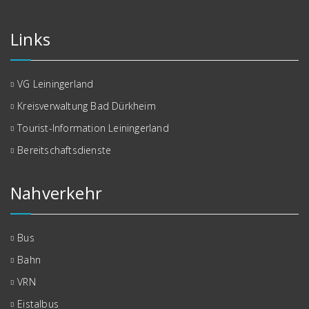
Links
VG Leiningerland
Kreisverwaltung Bad Dürkheim
Tourist-Information Leiningerland
Bereitschaftsdienste
Nahverkehr
Bus
Bahn
VRN
Eistalbus