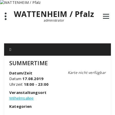
Zum
Inhalt
WATTENHEIM / Pfalz
springen
administrator
SUMMERTIME
Karte nicht verfügbar
Datum/Zeit
Datum
17.08.2019
Uhrzeit
18:00 - 23:00
Veranstaltungsort
Wilhelmsallee
Kategorien