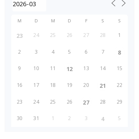
M
D
M
D
F
S
S
24
25
26
27
28
1
23
2
3
4
5
6
7
8
9
10
11
13
14
15
12
16
17
18
19
20
22
21
23
24
25
26
28
29
27
30
31
1
2
3
5
4