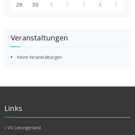
2
3
5
29
30
1
4
Veranstaltungen
Keine Veranstaltungen
Links
VG Leiningerland