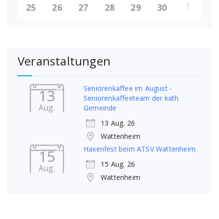
1
25
26
27
28
29
30
Veranstaltungen
Seniorenkaffee im August -
13
Seniorenkaffeeteam der kath.
Aug.
Gemeinde
13 Aug. 26
Wattenheim
Haxenfest beim ATSV Wattenheim
15
15 Aug. 26
Aug.
Wattenheim