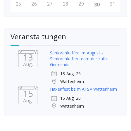
25
26
27
28
29
31
30
Veranstaltungen
Seniorenkaffee im August -
13
Seniorenkaffeeteam der kath.
Aug.
Gemeinde
13 Aug. 26
Wattenheim
Haxenfest beim ATSV Wattenheim
15
15 Aug. 26
Aug.
Wattenheim