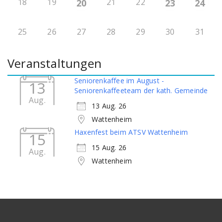
18
19
21
22
20
23
24
25
26
27
28
29
30
31
Veranstaltungen
Seniorenkaffee im August -
13
Seniorenkaffeeteam der kath. Gemeinde
Aug.
13 Aug. 26
Wattenheim
Haxenfest beim ATSV Wattenheim
15
15 Aug. 26
Aug.
Wattenheim