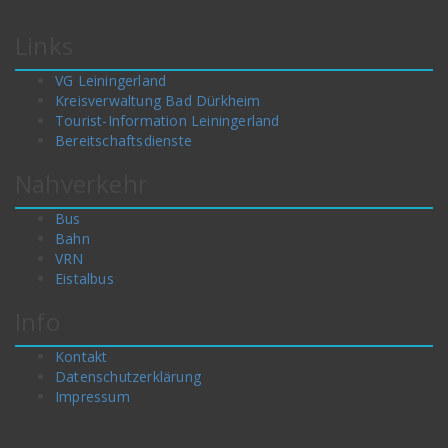
Links
VG Leiningerland
Kreisverwaltung Bad Dürkheim
Tourist-Information Leiningerland
Bereitschaftsdienste
Nahverkehr
Bus
Bahn
VRN
Eistalbus
Info
Kontakt
Datenschutzerklärung
Impressum