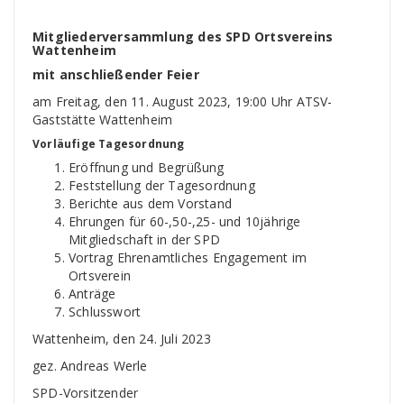
Mitgliederversammlung
des
SPD Ortsvereins
Wattenheim
mit anschließender Feier
am Freitag, den 11. August 2023, 19:00 Uhr ATSV-
Gaststätte Wattenheim
Vorläufige Tagesordnung
Eröffnung und Begrüßung
Feststellung der Tagesordnung
Berichte aus dem Vorstand
Ehrungen für 60-,50-,25- und 10jährige
Mitgliedschaft in der SPD
Vortrag Ehrenamtliches Engagement im
Ortsverein
Anträge
Schlusswort
Wattenheim, den 24. Juli 2023
gez. Andreas Werle
SPD-Vorsitzender