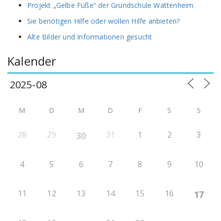
Projekt „Gelbe Füße“ der Grundschule Wattenheim
Sie benötigen Hilfe oder wollen Hilfe anbieten?
Alte Bilder und Informationen gesucht
Kalender
M
D
M
D
F
S
S
28
29
31
1
2
3
30
4
5
6
7
8
9
10
11
12
13
14
15
16
17