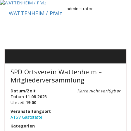
Zum
Inhalt
administrator
WATTENHEIM / Pfalz
springen
SPD Ortsverein Wattenheim –
Mitgliederversammlung
Datum/Zeit
Karte nicht verfügbar
Datum
11.08.2023
Uhrzeit
19:00
Veranstaltungsort
ATSV Gaststätte
Kategorien