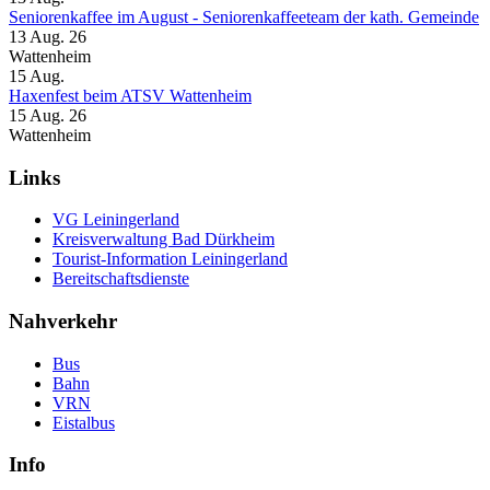
Seniorenkaffee im August - Seniorenkaffeeteam der kath. Gemeinde
13 Aug. 26
Wattenheim
15
Aug.
Haxenfest beim ATSV Wattenheim
15 Aug. 26
Wattenheim
Links
VG Leiningerland
Kreisverwaltung Bad Dürkheim
Tourist-Information Leiningerland
Bereitschaftsdienste
Nahverkehr
Bus
Bahn
VRN
Eistalbus
Info