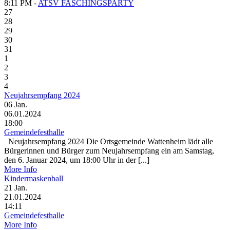
8:11 PM -
ATSV FASCHINGSPARTY
27
28
29
30
31
1
2
3
4
Neujahrsempfang 2024
06
Jan.
06.01.2024
18:00
Gemeindefesthalle
Neujahrsempfang 2024 Die Ortsgemeinde Wattenheim lädt alle
Bürgerinnen und Bürger zum Neujahrsempfang ein am Samstag,
den 6. Januar 2024, um 18:00 Uhr in der [...]
More Info
Kindermaskenball
21
Jan.
21.01.2024
14:11
Gemeindefesthalle
More Info