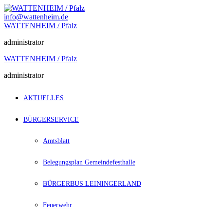
Zum
Inhalt
info@wattenheim.de
springen
WATTENHEIM / Pfalz
administrator
WATTENHEIM / Pfalz
administrator
AKTUELLES
BÜRGERSERVICE
Amtsblatt
Belegungsplan Gemeindefesthalle
BÜRGERBUS LEININGERLAND
Feuerwehr