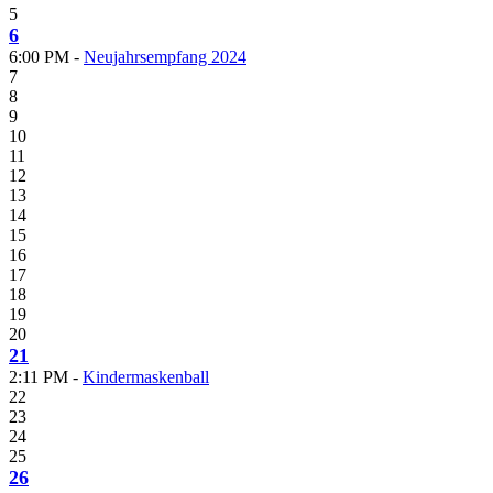
5
6
6:00 PM -
Neujahrsempfang 2024
7
8
9
10
11
12
13
14
15
16
17
18
19
20
21
2:11 PM -
Kindermaskenball
22
23
24
25
26