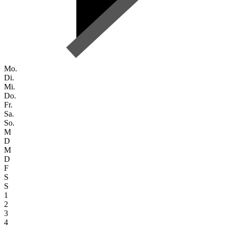
Mo.
Di.
Mi.
Do.
Fr.
Sa.
So.
M
D
M
D
F
S
S
1
2
3
4