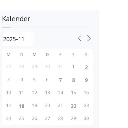
Kalender
M
D
M
D
F
S
S
27
28
29
30
31
1
2
3
4
5
6
7
8
9
10
11
12
13
14
15
16
17
19
20
21
23
18
22
24
25
26
27
28
29
30