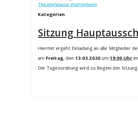
Theaterklause Wattenheim
Kategorien
Sitzung Hauptaussc
Hiermit ergeht Einladung an alle Mitglieder
am
Freitag
, den
13.03.2020
um
19:00
Uhr
im
Die Tagesordnung wird zu Beginn der Sitzun