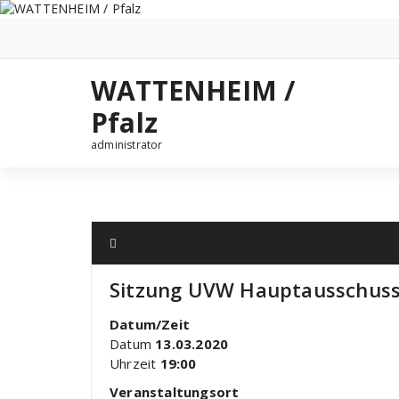
Zum
Inhalt
springen
WATTENHEIM /
Pfalz
administrator
Sitzung UVW Hauptausschus
Datum/Zeit
Datum
13.03.2020
Uhrzeit
19:00
Veranstaltungsort