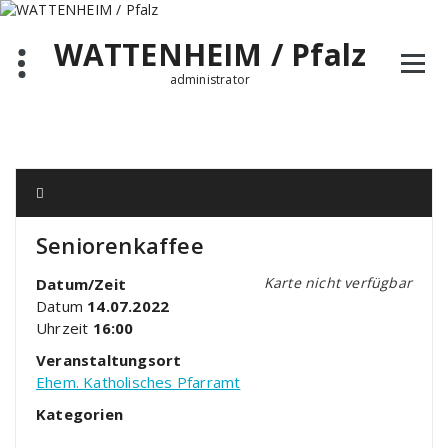
Zum
Inhalt
WATTENHEIM / Pfalz
springen
administrator
Seniorenkaffee
Karte nicht verfügbar
Datum/Zeit
Datum
14.07.2022
Uhrzeit
16:00
Veranstaltungsort
Ehem. Katholisches Pfarramt
Kategorien