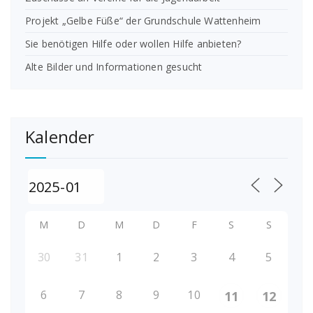
Projekt „Gelbe Füße“ der Grundschule Wattenheim
Sie benötigen Hilfe oder wollen Hilfe anbieten?
Alte Bilder und Informationen gesucht
Kalender
M
D
M
D
F
S
S
30
31
1
2
3
4
5
6
7
8
9
10
11
12