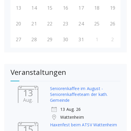
13
14
15
16
17
18
19
20
21
22
23
24
25
26
27
28
29
30
31
1
2
Veranstaltungen
Seniorenkaffee im August -
13
Seniorenkaffeeteam der kath.
Aug.
Gemeinde
13 Aug. 26
Wattenheim
Haxenfest beim ATSV Wattenheim
15