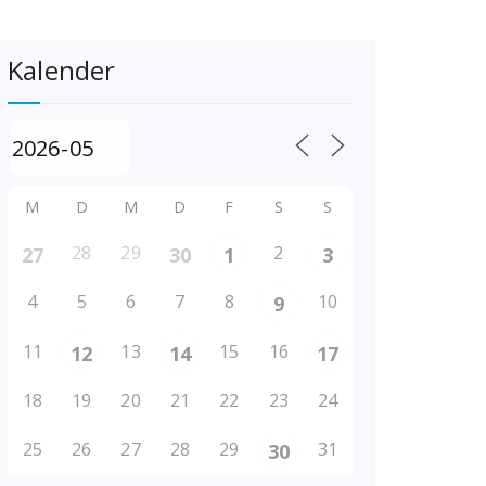
Kalender
M
D
M
D
F
S
S
28
29
2
27
30
1
3
4
5
6
7
8
10
9
11
13
15
16
12
14
17
18
19
20
21
22
23
24
25
26
27
28
29
31
30