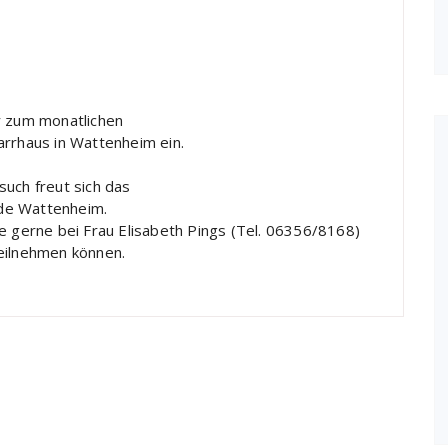
r zum monatlichen
arrhaus in Wattenheim ein.
such freut sich das
de Wattenheim.
e gerne bei Frau Elisabeth Pings (Tel. 06356/8168)
eilnehmen können.