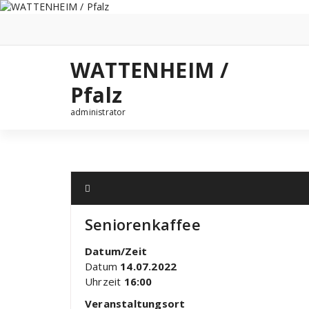
Zum
Inhalt
springen
WATTENHEIM /
Pfalz
administrator
Seniorenkaffee
Datum/Zeit
Datum
14.07.2022
Uhrzeit
16:00
Veranstaltungsort