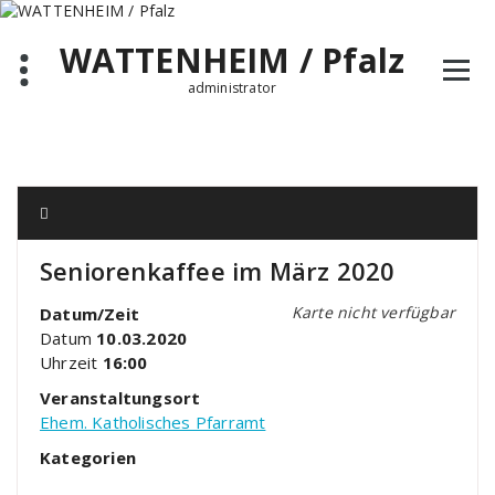
Zum
Inhalt
WATTENHEIM / Pfalz
springen
administrator
Seniorenkaffee im März 2020
Karte nicht verfügbar
Datum/Zeit
Datum
10.03.2020
Uhrzeit
16:00
Veranstaltungsort
Ehem. Katholisches Pfarramt
Kategorien