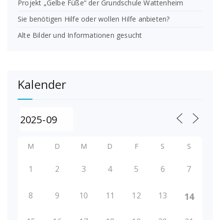
Projekt „Gelbe Füße“ der Grundschule Wattenheim
Sie benötigen Hilfe oder wollen Hilfe anbieten?
Alte Bilder und Informationen gesucht
Kalender
M
D
M
D
F
S
S
1
2
3
4
5
6
7
8
9
10
11
12
13
14