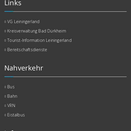
Links
VG Leiningerland
Kreisverwaltung Bad Dürkheim
Tourist-Information Leiningerland
Bereitschaftsdienste
Nahverkehr
Bus
Bahn
VRN
Eistalbus