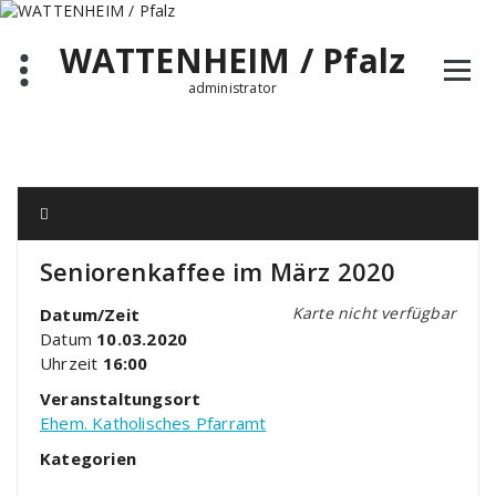
Zum
Inhalt
WATTENHEIM / Pfalz
springen
administrator
Seniorenkaffee im März 2020
Karte nicht verfügbar
Datum/Zeit
Datum
10.03.2020
Uhrzeit
16:00
Veranstaltungsort
Ehem. Katholisches Pfarramt
Kategorien