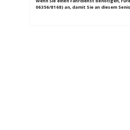
Wenn Sie einen Fahrdienst benötigen, rufen
06356/8168) an, damit Sie an diesem Sen