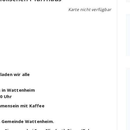
Karte nicht verfügbar
aden wir alle
s in Wattenheim
0 Uhr
mmensein mit Kaffee
n Gemeinde Wattenheim.