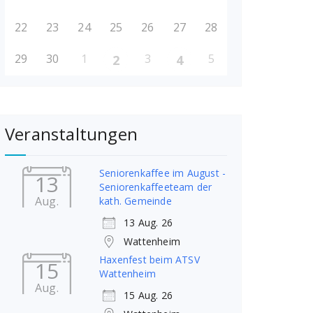
22
23
24
25
26
27
28
29
30
1
3
5
2
4
Veranstaltungen
Seniorenkaffee im August -
13
Seniorenkaffeeteam der
Aug.
kath. Gemeinde
13 Aug. 26
Wattenheim
Haxenfest beim ATSV
15
Wattenheim
Aug.
15 Aug. 26