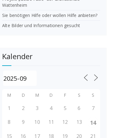
Wattenheim
Sie benötigen Hilfe oder wollen Hilfe anbieten?
Alte Bilder und Informationen gesucht
Kalender
M
D
M
D
F
S
S
1
2
3
4
5
6
7
8
9
10
11
12
13
14
15
16
17
18
19
20
21