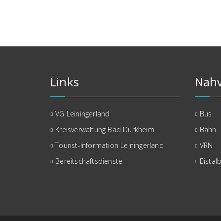
Links
Nahv
VG Leiningerland
Bus
Kreisverwaltung Bad Dürkheim
Bahn
Tourist-Information Leiningerland
VRN
Bereitschaftsdienste
Eistal