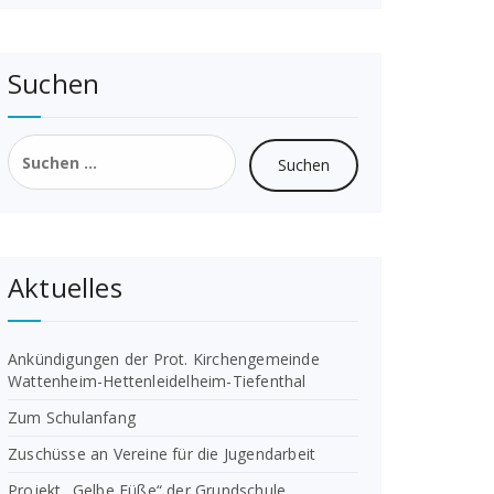
Suchen
Suchen
nach:
Aktuelles
Ankündigungen der Prot. Kirchengemeinde
Wattenheim-Hettenleidelheim-Tiefenthal
Zum Schulanfang
Zuschüsse an Vereine für die Jugendarbeit
Projekt „Gelbe Füße“ der Grundschule