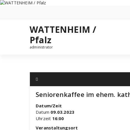
Zum
Inhalt
springen
WATTENHEIM /
Pfalz
administrator
Seniorenkaffee im ehem. kat
Datum/Zeit
Datum
09.03.2023
Uhrzeit
16:00
Veranstaltungsort