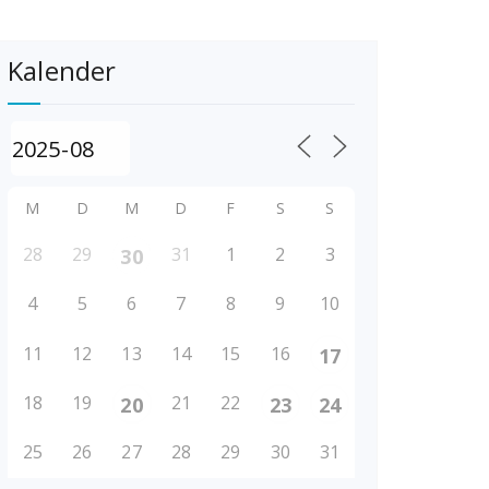
Kalender
M
D
M
D
F
S
S
28
29
31
1
2
3
30
4
5
6
7
8
9
10
11
12
13
14
15
16
17
18
19
21
22
20
23
24
25
26
27
28
29
30
31