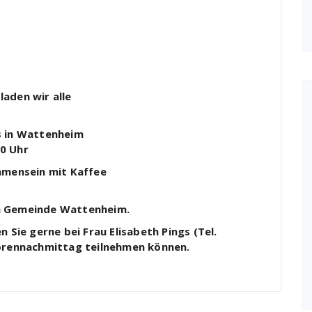
aden wir alle
s in Wattenheim
0 Uhr
mmensein mit Kaffee
n Gemeinde Wattenheim.
 Sie gerne bei Frau Elisabeth Pings (Tel.
iorennachmittag teilnehmen können.