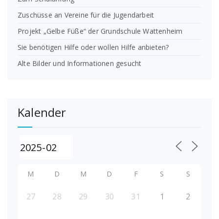
Zuschüsse an Vereine für die Jugendarbeit
Projekt „Gelbe Füße“ der Grundschule Wattenheim
Sie benötigen Hilfe oder wollen Hilfe anbieten?
Alte Bilder und Informationen gesucht
Kalender
M
D
M
D
F
S
S
27
28
29
30
31
1
2