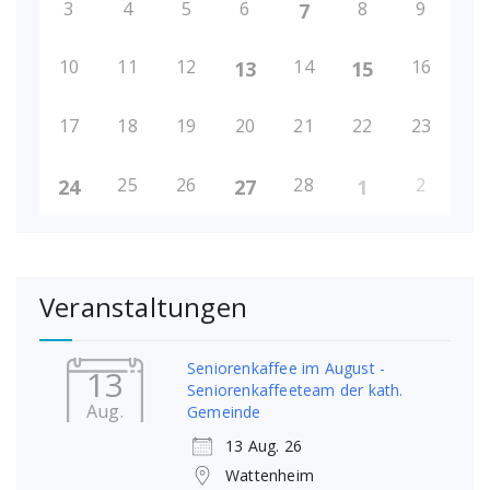
3
4
5
6
8
9
7
10
11
12
14
16
13
15
17
18
19
20
21
22
23
25
26
28
2
24
27
1
Veranstaltungen
Seniorenkaffee im August -
13
Seniorenkaffeeteam der kath.
Aug.
Gemeinde
13 Aug. 26
Wattenheim