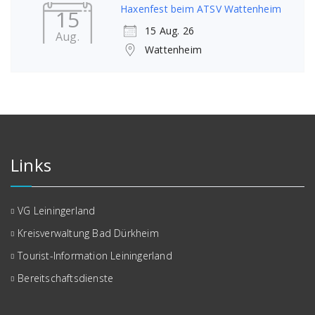
Haxenfest beim ATSV Wattenheim
15
15 Aug. 26
Aug.
Wattenheim
Links
VG Leiningerland
Kreisverwaltung Bad Dürkheim
Tourist-Information Leiningerland
Bereitschaftsdienste