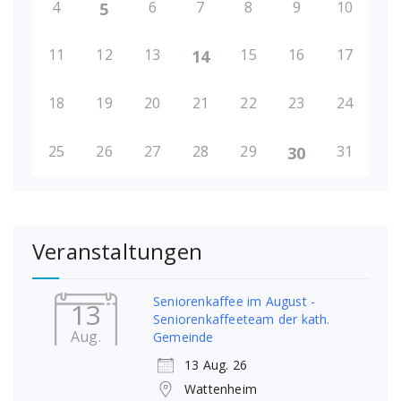
4
6
7
8
9
10
5
11
12
13
15
16
17
14
18
19
20
21
22
23
24
25
26
27
28
29
31
30
Veranstaltungen
Seniorenkaffee im August -
13
Seniorenkaffeeteam der kath.
Aug.
Gemeinde
13 Aug. 26
Wattenheim