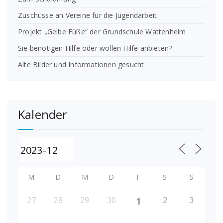
Zuschüsse an Vereine für die Jugendarbeit
Projekt „Gelbe Füße“ der Grundschule Wattenheim
Sie benötigen Hilfe oder wollen Hilfe anbieten?
Alte Bilder und Informationen gesucht
Kalender
M
D
M
D
F
S
S
27
28
29
30
2
3
1