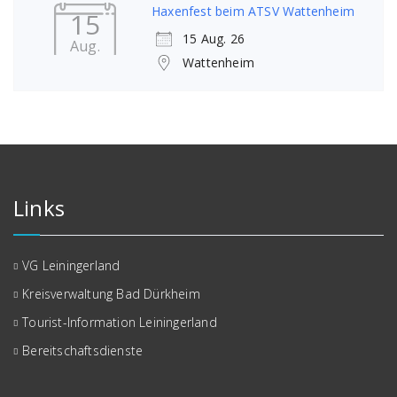
Haxenfest beim ATSV Wattenheim
15
15 Aug. 26
Aug.
Wattenheim
Links
VG Leiningerland
Kreisverwaltung Bad Dürkheim
Tourist-Information Leiningerland
Bereitschaftsdienste