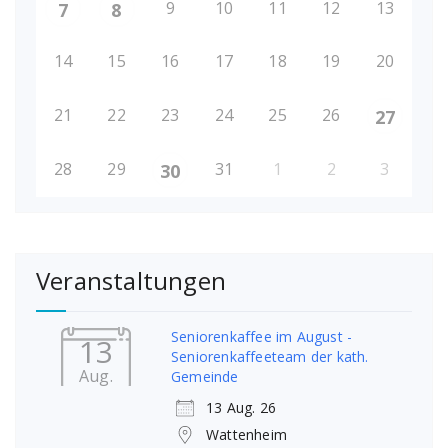
9
10
11
12
13
7
8
14
15
16
17
18
19
20
21
22
23
24
25
26
27
28
29
31
1
2
3
30
Veranstaltungen
Seniorenkaffee im August -
13
Seniorenkaffeeteam der kath.
Aug.
Gemeinde
13 Aug. 26
Wattenheim