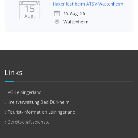
Haxenfest beim ATSV Wattenheim
15
15 Aug. 26
Aug.
Wattenheim
Links
VG Leiningerland
Kreisverwaltung Bad Dürkheim
Tourist-Information Leiningerland
Bereitschaftsdienste