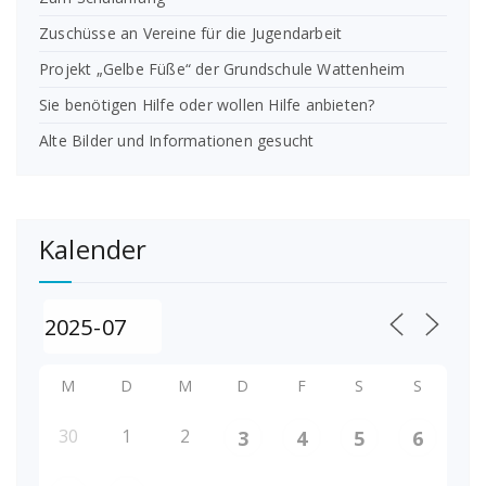
Zuschüsse an Vereine für die Jugendarbeit
Projekt „Gelbe Füße“ der Grundschule Wattenheim
Sie benötigen Hilfe oder wollen Hilfe anbieten?
Alte Bilder und Informationen gesucht
Kalender
M
D
M
D
F
S
S
30
1
2
3
4
5
6