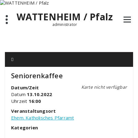
Zum
Inhalt
WATTENHEIM / Pfalz
springen
administrator
Seniorenkaffee
Karte nicht verfügbar
Datum/Zeit
Datum
13.10.2022
Uhrzeit
16:00
Veranstaltungsort
Ehem. Katholisches Pfarramt
Kategorien