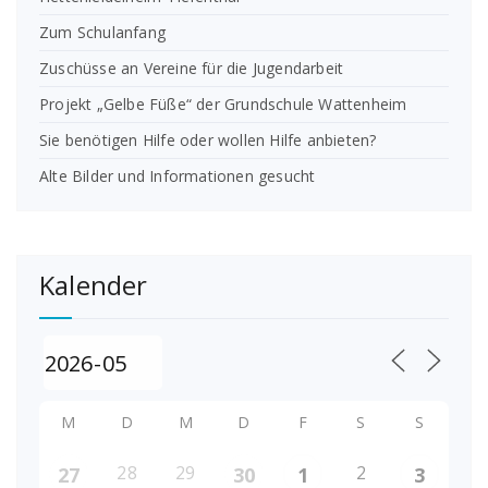
Zum Schulanfang
Zuschüsse an Vereine für die Jugendarbeit
Projekt „Gelbe Füße“ der Grundschule Wattenheim
Sie benötigen Hilfe oder wollen Hilfe anbieten?
Alte Bilder und Informationen gesucht
Kalender
M
D
M
D
F
S
S
28
29
2
27
30
1
3