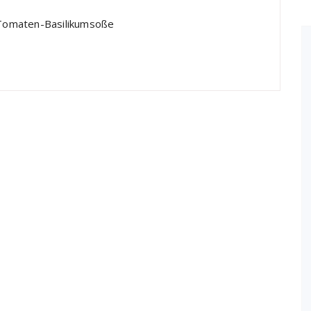
t Tomaten-Basilikumsoße