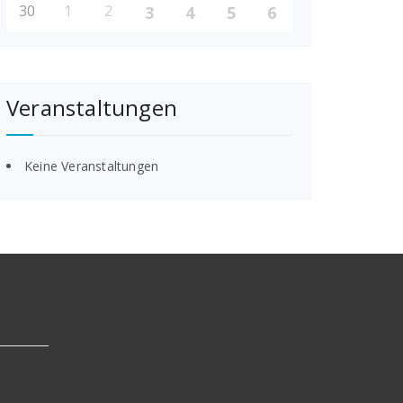
30
1
2
3
4
5
6
Veranstaltungen
Keine Veranstaltungen