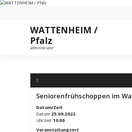
Zum
Inhalt
springen
WATTENHEIM /
Pfalz
administrator
Seniorenfrühschoppen im Wa
Datum/Zeit
Datum
25.09.2022
Uhrzeit
10:00
Veranstaltungsort