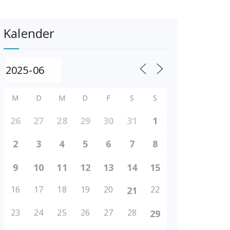
Kalender
M
D
M
D
F
S
S
26
27
28
29
30
31
1
2
3
4
5
6
7
8
9
10
11
12
13
14
15
16
17
18
19
20
22
21
23
24
25
26
27
28
29