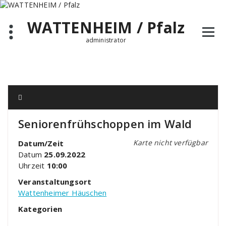
Zum
Inhalt
WATTENHEIM / Pfalz
springen
administrator
Seniorenfrühschoppen im Wald
Karte nicht verfügbar
Datum/Zeit
Datum
25.09.2022
Uhrzeit
10:00
Veranstaltungsort
Wattenheimer Häuschen
Kategorien