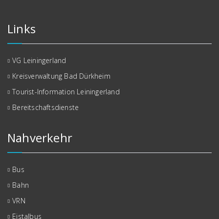
Links
VG Leiningerland
Kreisverwaltung Bad Dürkheim
Tourist-Information Leiningerland
Bereitschaftsdienste
Nahverkehr
Bus
Bahn
VRN
Eistalbus