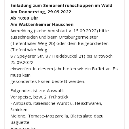
Einladung zum Seniorenfrühschoppen im Wald
Am Donnerstag, 29.09.2022
Ab 10:00 Uhr
Am Wattenheimer Häuschen
Anmeldung (siehe Amtsblatt v. 15.09.2022) bitte
ausschneiden und beim Ortsbürgermeister
(Tiefenthaler Weg 2b) oder dem Beigeordneten
(Tiefenthaler Weg
8 / Speyerer Str. 8 / Heidebuckel 21)
bis Mittwoch
25.09.2022
einwerfen. In diesem Jahr bieten wir ein Buffet an. Es
muss kein
gesondertes Essen bestellt werden.
Folgendes ist zur Auswahl:
Vorspeise, bzw. 2. Frühstück
•
Antipasti,
italienische Wurst
u.
Fleischwaren,
Schinken-
Melone, Tomate-Mozzarella, Blattsalate dazu
Baguette
Hauptspeise