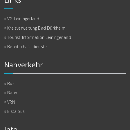
VG Leiningerland
Kreisverwaltung Bad Dürkheim
Tourist-Information Leiningerland
Bereitschaftsdienste
Nahverkehr
Bus
Bahn
VRN
Eistalbus
Info