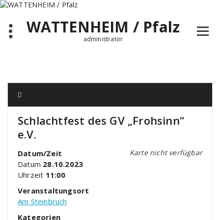
Zum
Inhalt
WATTENHEIM / Pfalz
springen
administrator
Schlachtfest des GV „Frohsinn“
e.V.
Karte nicht verfügbar
Datum/Zeit
Datum
28.10.2023
Uhrzeit
11:00
Veranstaltungsort
Am Steinbruch
Kategorien