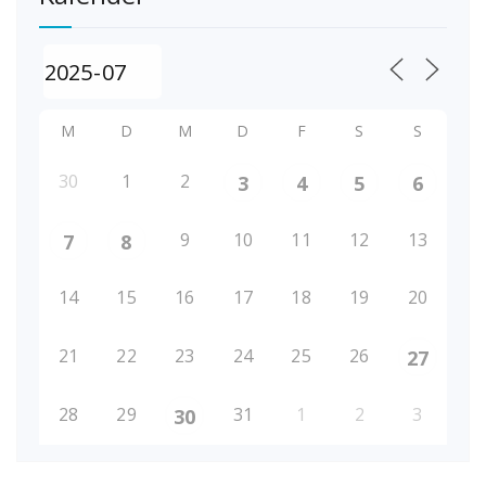
M
D
M
D
F
S
S
30
1
2
3
4
5
6
9
10
11
12
13
7
8
14
15
16
17
18
19
20
21
22
23
24
25
26
27
28
29
31
1
2
3
30