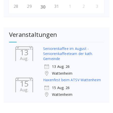
28
29
31
1
2
3
30
Veranstaltungen
Seniorenkaffee im August -
13
Seniorenkaffeeteam der kath.
Aug.
Gemeinde
13 Aug. 26
Wattenheim
Haxenfest beim ATSV Wattenheim
15
15 Aug. 26
Aug.
Wattenheim