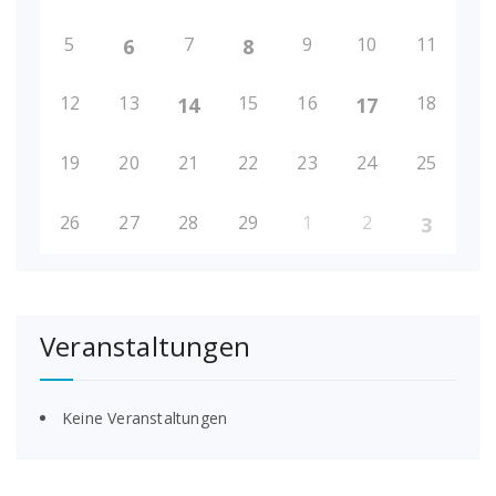
5
7
9
10
11
6
8
12
13
15
16
18
14
17
19
20
21
22
23
24
25
26
27
28
29
1
2
3
Veranstaltungen
Keine Veranstaltungen