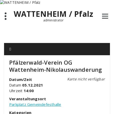
Zum
Inhalt
WATTENHEIM / Pfalz
springen
administrator
Pfälzerwald-Verein OG
Wattenheim-Nikolauswanderung
Karte nicht verfügbar
Datum/Zeit
Datum
05.12.2021
Uhrzeit
14:00
Veranstaltungsort
Parkplatz Gemeindefesthalle
Kategorien