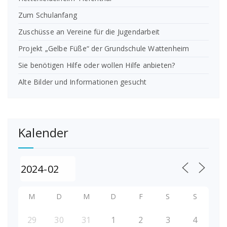
Zum Schulanfang
Zuschüsse an Vereine für die Jugendarbeit
Projekt „Gelbe Füße“ der Grundschule Wattenheim
Sie benötigen Hilfe oder wollen Hilfe anbieten?
Alte Bilder und Informationen gesucht
Kalender
M
D
M
D
F
S
S
29
30
31
1
2
3
4