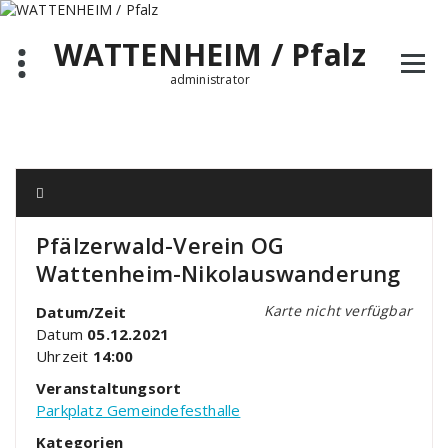
Zum
Inhalt
WATTENHEIM / Pfalz
springen
administrator
Pfälzerwald-Verein OG
Wattenheim-Nikolauswanderung
Karte nicht verfügbar
Datum/Zeit
Datum
05.12.2021
Uhrzeit
14:00
Veranstaltungsort
Parkplatz Gemeindefesthalle
Kategorien