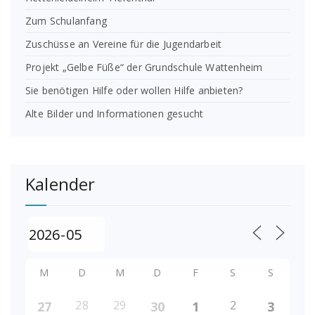
Zum Schulanfang
Zuschüsse an Vereine für die Jugendarbeit
Projekt „Gelbe Füße“ der Grundschule Wattenheim
Sie benötigen Hilfe oder wollen Hilfe anbieten?
Alte Bilder und Informationen gesucht
Kalender
M
D
M
D
F
S
S
28
29
2
27
30
1
3