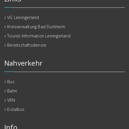
VG Leiningerland
Kreisverwaltung Bad Dürkheim
Tourist-Information Leiningerland
Bereitschaftsdienste
Nahverkehr
Bus
Bahn
VRN
Eistalbus
Info