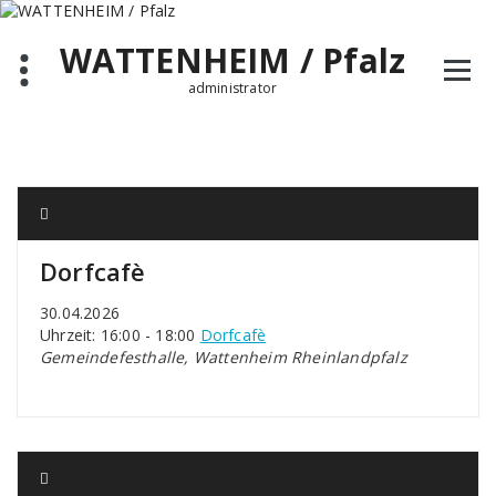
Zum
Inhalt
WATTENHEIM / Pfalz
springen
administrator
Dorfcafè
30.04.2026
Uhrzeit: 16:00 - 18:00
Dorfcafè
Gemeindefesthalle, Wattenheim Rheinlandpfalz