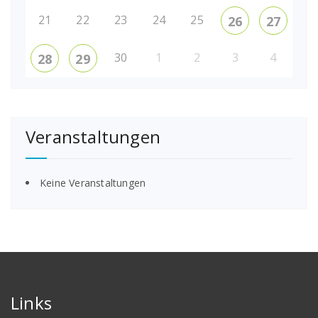
21
22
23
24
25
26
27
30
1
2
3
4
28
29
Veranstaltungen
Keine Veranstaltungen
Links