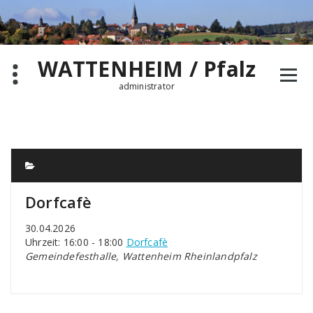
Zum
Inhalt
springen
WATTENHEIM / Pfalz
administrator
Dorfcafè
30.04.2026
Uhrzeit: 16:00 - 18:00
Dorfcafè
Gemeindefesthalle, Wattenheim Rheinlandpfalz