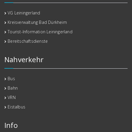
VG Leiningerland
Kreisverwaltung Bad Dürkheim
Tourist-Information Leiningerland
Bereitschaftsdienste
Nahverkehr
Bus
Bahn
VRN
Eistalbus
Info