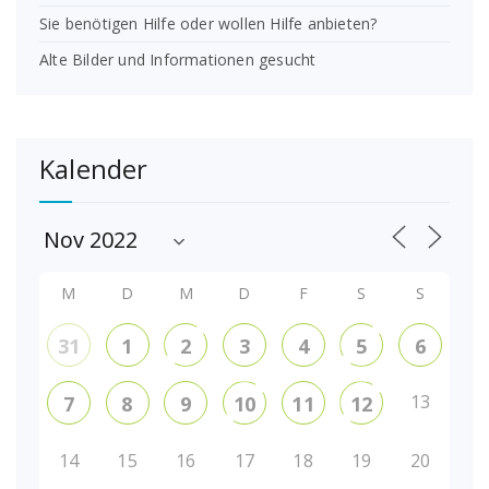
Sie benötigen Hilfe oder wollen Hilfe anbieten?
Alte Bilder und Informationen gesucht
Kalender
M
D
M
D
F
S
S
31
1
2
3
4
5
6
13
7
8
9
10
11
12
14
15
16
17
18
19
20