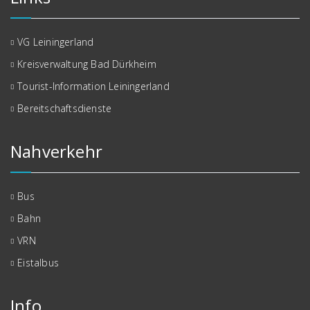
VG Leiningerland
Kreisverwaltung Bad Dürkheim
Tourist-Information Leiningerland
Bereitschaftsdienste
Nahverkehr
Bus
Bahn
VRN
Eistalbus
Info