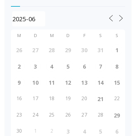
M
D
M
D
F
S
S
26
27
28
29
30
31
1
2
3
4
5
6
7
8
9
10
11
12
13
14
15
16
17
18
19
20
22
21
23
24
25
26
27
28
29
30
1
2
3
4
5
6