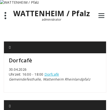
Zum
Inhalt
WATTENHEIM / Pfalz
springen
administrator
Dorfcafè
30.04.2026
Uhrzeit: 16:00 - 18:00
Dorfcafè
Gemeindefesthalle, Wattenheim Rheinlandpfalz