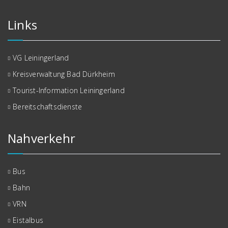
Links
VG Leiningerland
Kreisverwaltung Bad Dürkheim
Tourist-Information Leiningerland
Bereitschaftsdienste
Nahverkehr
Bus
Bahn
VRN
Eistalbus