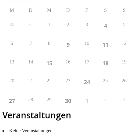
M
D
M
D
F
S
S
30
31
1
2
3
5
4
6
7
8
10
12
9
11
13
14
16
17
19
15
18
20
21
22
23
25
26
24
28
29
2
3
27
30
1
Veranstaltungen
Keine Veranstaltungen