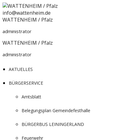
Zum
Inhalt
info@wattenheim.de
springen
WATTENHEIM / Pfalz
administrator
WATTENHEIM / Pfalz
administrator
AKTUELLES
BÜRGERSERVICE
Amtsblatt
Belegungsplan Gemeindefesthalle
BÜRGERBUS LEININGERLAND
Feuerwehr