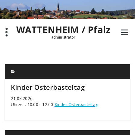
Zum
Inhalt
springen
WATTENHEIM / Pfalz
administrator
Kinder Osterbasteltag
21.03.2026
Uhrzeit: 10:00 - 12:00
Kinder Osterbasteltag