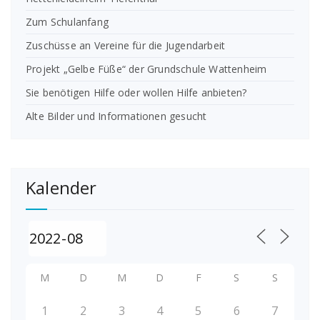
Zum Schulanfang
Zuschüsse an Vereine für die Jugendarbeit
Projekt „Gelbe Füße“ der Grundschule Wattenheim
Sie benötigen Hilfe oder wollen Hilfe anbieten?
Alte Bilder und Informationen gesucht
Kalender
M
D
M
D
F
S
S
1
2
3
4
5
6
7