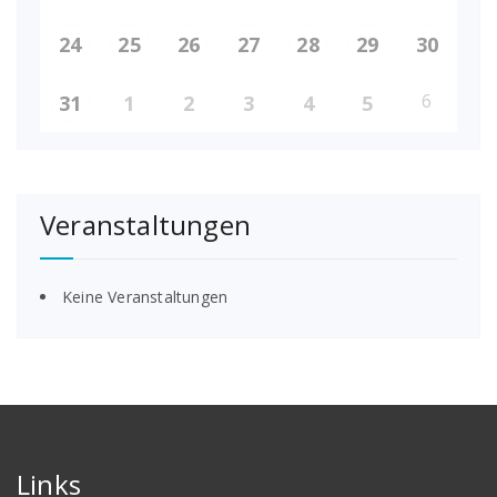
24
25
26
27
28
29
30
6
31
1
2
3
4
5
Veranstaltungen
Keine Veranstaltungen
Links