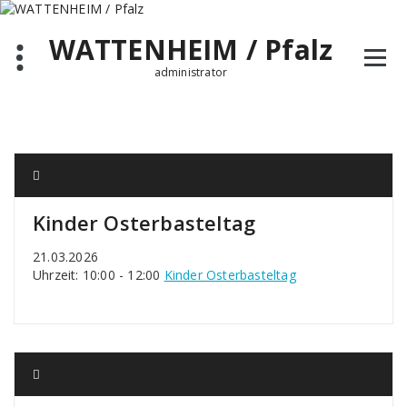
Zum
Inhalt
WATTENHEIM / Pfalz
springen
administrator
Kinder Osterbasteltag
21.03.2026
Uhrzeit: 10:00 - 12:00
Kinder Osterbasteltag