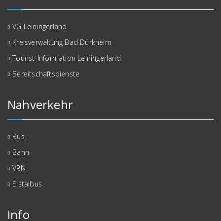
VG Leiningerland
Kreisverwaltung Bad Dürkheim
Tourist-Information Leiningerland
Bereitschaftsdienste
Nahverkehr
Bus
Bahn
VRN
Eistalbus
Info