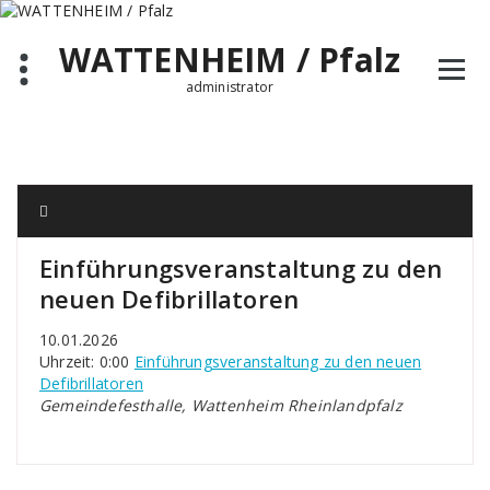
Zum
Inhalt
WATTENHEIM / Pfalz
springen
administrator
Einführungsveranstaltung zu den
neuen Defibrillatoren
10.01.2026
Uhrzeit: 0:00
Einführungsveranstaltung zu den neuen
Defibrillatoren
Gemeindefesthalle, Wattenheim Rheinlandpfalz