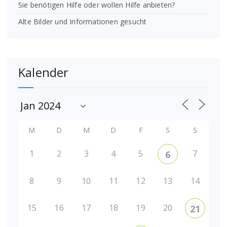
Sie benötigen Hilfe oder wollen Hilfe anbieten?
Alte Bilder und Informationen gesucht
Kalender
M
D
M
D
F
S
S
1
2
3
4
5
7
6
8
9
10
11
12
13
14
15
16
17
18
19
20
21