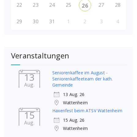
22
23
24
25
27
28
26
29
30
31
1
2
3
4
Veranstaltungen
Seniorenkaffee im August -
13
Seniorenkaffeeteam der kath.
Aug.
Gemeinde
13 Aug. 26
Wattenheim
Haxenfest beim ATSV Wattenheim
15
15 Aug. 26
Aug.
Wattenheim