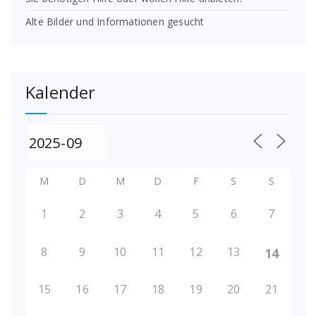
Alte Bilder und Informationen gesucht
Kalender
M
D
M
D
F
S
S
1
2
3
4
5
6
7
8
9
10
11
12
13
14
15
16
17
18
19
20
21