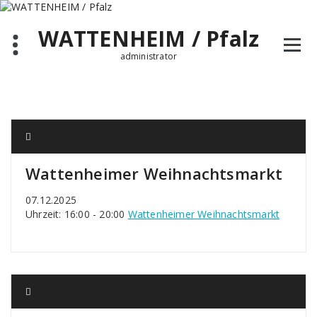
Zum
Inhalt
WATTENHEIM / Pfalz
springen
administrator
Wattenheimer Weihnachtsmarkt
07.12.2025
Uhrzeit: 16:00 - 20:00
Wattenheimer Weihnachtsmarkt