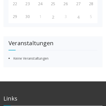
22
23
24
25
26
27
28
29
30
1
3
5
2
4
Veranstaltungen
Keine Veranstaltungen
Links