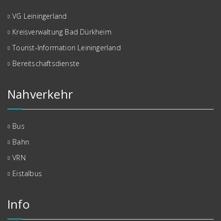
VG Leiningerland
Kreisverwaltung Bad Dürkheim
Tourist-Information Leiningerland
Bereitschaftsdienste
Nahverkehr
Bus
Bahn
VRN
Eistalbus
Info