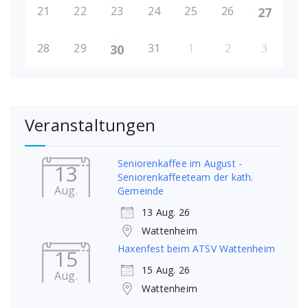
21
22
23
24
25
26
27
28
29
31
1
2
3
30
Veranstaltungen
Seniorenkaffee im August -
13
Seniorenkaffeeteam der kath.
Aug.
Gemeinde
13 Aug. 26
Wattenheim
Haxenfest beim ATSV Wattenheim
15
15 Aug. 26
Aug.
Wattenheim