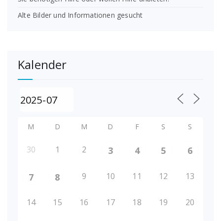
Alte Bilder und Informationen gesucht
Kalender
M
D
M
D
F
S
S
30
1
2
3
4
5
6
9
10
11
12
13
7
8
14
15
16
17
18
19
20