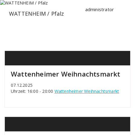
Zum
Inhalt
administrator
WATTENHEIM / Pfalz
springen
Wattenheimer Weihnachtsmarkt
07.12.2025
Uhrzeit: 16:00 - 20:00
Wattenheimer Weihnachtsmarkt