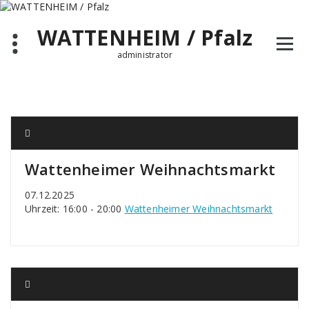
Zum
Inhalt
WATTENHEIM / Pfalz
springen
administrator
Wattenheimer Weihnachtsmarkt
07.12.2025
Uhrzeit: 16:00 - 20:00
Wattenheimer Weihnachtsmarkt