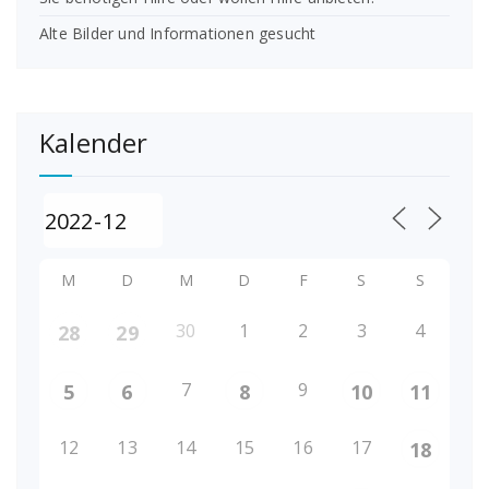
Alte Bilder und Informationen gesucht
Kalender
M
D
M
D
F
S
S
30
1
2
3
4
28
29
7
9
5
6
8
10
11
12
13
14
15
16
17
18