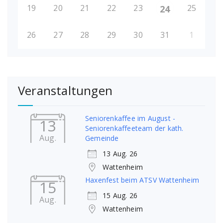
19
20
21
22
23
25
24
26
27
28
29
30
31
1
Veranstaltungen
Seniorenkaffee im August -
13
Seniorenkaffeeteam der kath.
Aug.
Gemeinde
13 Aug. 26
Wattenheim
Haxenfest beim ATSV Wattenheim
15
15 Aug. 26
Aug.
Wattenheim