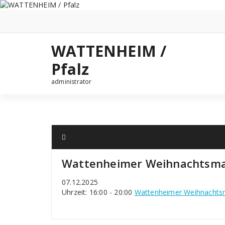
Zum
Inhalt
springen
WATTENHEIM /
Pfalz
administrator
Wattenheimer Weihnachtsma
07.12.2025
Uhrzeit: 16:00 - 20:00
Wattenheimer Weihnachts