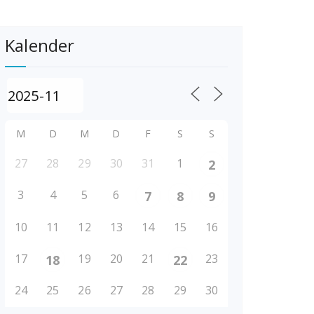
Kalender
M
D
M
D
F
S
S
27
28
29
30
31
1
2
3
4
5
6
7
8
9
10
11
12
13
14
15
16
17
19
20
21
23
18
22
24
25
26
27
28
29
30