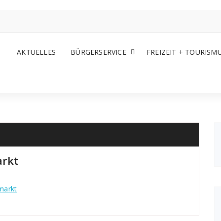
AKTUELLES
BÜRGERSERVICE
FREIZEIT + TOURISM
rkt
markt