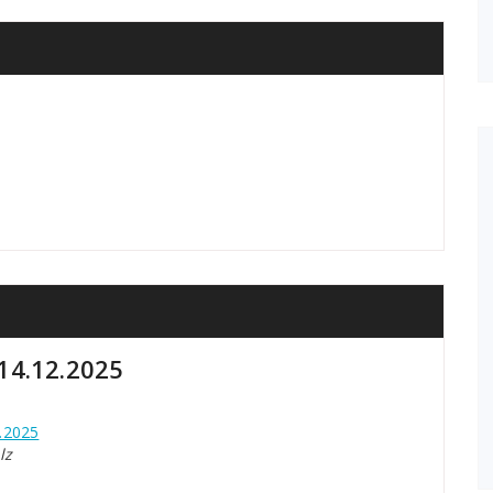
14.12.2025
.2025
lz