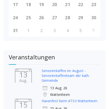
17
18
19
20
21
22
23
24
25
26
27
28
29
30
6
31
1
2
3
4
5
Veranstaltungen
Seniorenkaffee im August -
13
Seniorenkaffeeteam der kath.
Aug.
Gemeinde
13 Aug. 26
Wattenheim
Haxenfest beim ATSV Wattenheim
15
15 Aug. 26