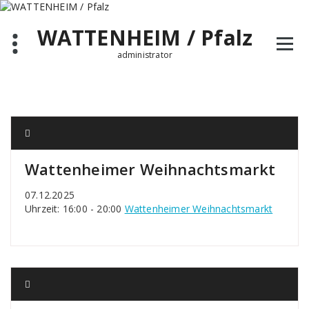
Zum
Inhalt
WATTENHEIM / Pfalz
springen
administrator
Wattenheimer Weihnachtsmarkt
07.12.2025
Uhrzeit: 16:00 - 20:00
Wattenheimer Weihnachtsmarkt