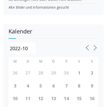
Alte Bilder und Informationen gesucht
Kalender
M
D
M
D
F
S
S
26
27
28
29
30
1
2
3
4
5
6
7
8
9
10
11
12
13
14
15
16