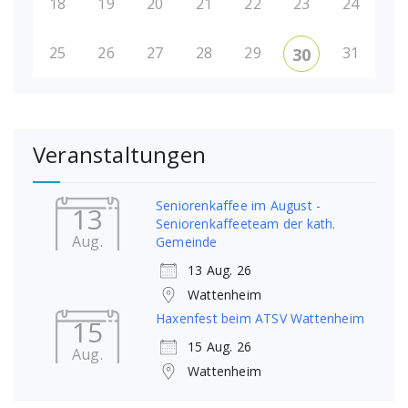
18
19
20
21
22
23
24
25
26
27
28
29
31
30
Veranstaltungen
Seniorenkaffee im August -
13
Seniorenkaffeeteam der kath.
Aug.
Gemeinde
13 Aug. 26
Wattenheim
Haxenfest beim ATSV Wattenheim
15
15 Aug. 26
Aug.
Wattenheim