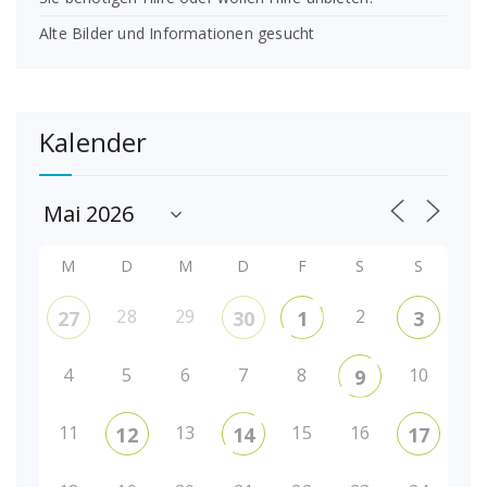
Alte Bilder und Informationen gesucht
Kalender
M
D
M
D
F
S
S
28
29
2
27
30
1
3
4
5
6
7
8
10
9
11
13
15
16
12
14
17