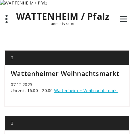
Zum
Inhalt
WATTENHEIM / Pfalz
springen
administrator
Wattenheimer Weihnachtsmarkt
07.12.2025
Uhrzeit: 16:00 - 20:00
Wattenheimer Weihnachtsmarkt