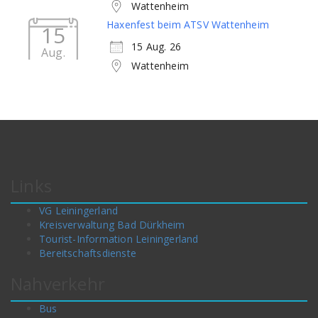
Wattenheim
Haxenfest beim ATSV Wattenheim
15
15 Aug. 26
Aug.
Wattenheim
Links
VG Leiningerland
Kreisverwaltung Bad Dürkheim
Tourist-Information Leiningerland
Bereitschaftsdienste
Nahverkehr
Bus