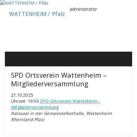
Zum
Inhalt
administrator
WATTENHEIM / Pfalz
springen
SPD Ortsverein Wattenheim –
Mitgliederversammlung
21.10.2025
Uhrzeit: 19:00
SPD Ortsverein Wattenheim -
Mitgliederversammlung
Ratssaal in der Gemeindefesthalle, Wattenheim
Rheinland-Pfalz