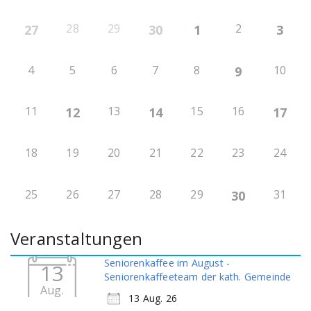
28
29
2
27
30
1
3
4
5
6
7
8
10
9
11
13
15
16
12
14
17
18
19
20
21
22
23
24
25
26
27
28
29
31
30
Veranstaltungen
Seniorenkaffee im August -
13
Seniorenkaffeeteam der kath. Gemeinde
Aug.
13 Aug. 26