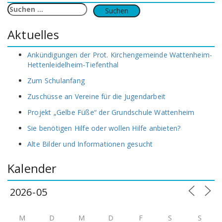
Suchen
nach:
Aktuelles
Ankündigungen der Prot. Kirchengemeinde Wattenheim-
Hettenleidelheim-Tiefenthal
Zum Schulanfang
Zuschüsse an Vereine für die Jugendarbeit
Projekt „Gelbe Füße“ der Grundschule Wattenheim
Sie benötigen Hilfe oder wollen Hilfe anbieten?
Alte Bilder und Informationen gesucht
Kalender
M
D
M
D
F
S
S