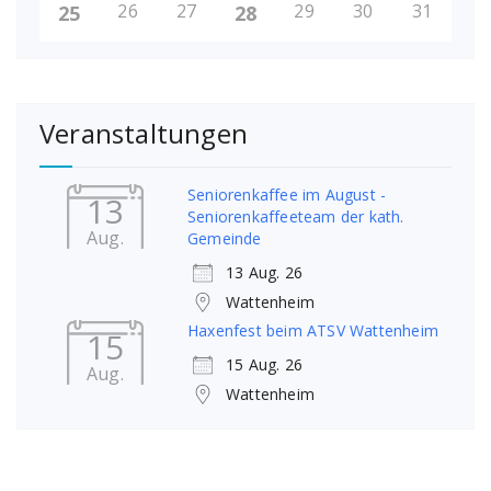
26
27
29
30
31
25
28
Veranstaltungen
Seniorenkaffee im August -
13
Seniorenkaffeeteam der kath.
Aug.
Gemeinde
13 Aug. 26
Wattenheim
Haxenfest beim ATSV Wattenheim
15
15 Aug. 26
Aug.
Wattenheim