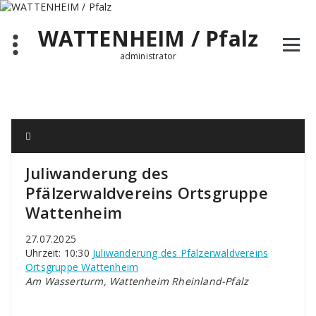
Zum
Inhalt
WATTENHEIM / Pfalz
springen
administrator
Juliwanderung des
Pfälzerwaldvereins Ortsgruppe
Wattenheim
27.07.2025
Uhrzeit: 10:30
Juliwanderung des Pfälzerwaldvereins
Ortsgruppe Wattenheim
Am Wasserturm, Wattenheim Rheinland-Pfalz