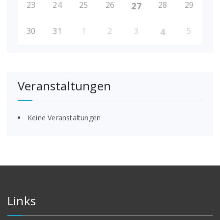
23
24
25
26
28
29
27
30
31
1
2
3
5
4
Veranstaltungen
Keine Veranstaltungen
Links