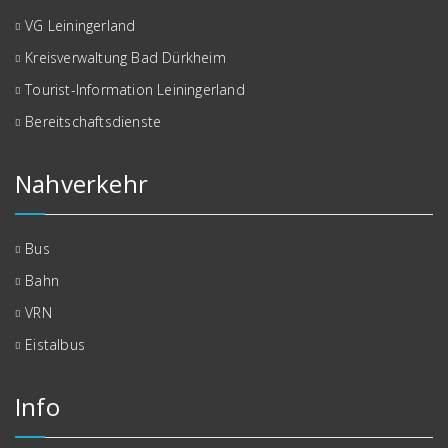
VG Leiningerland
Kreisverwaltung Bad Dürkheim
Tourist-Information Leiningerland
Bereitschaftsdienste
Nahverkehr
Bus
Bahn
VRN
Eistalbus
Info