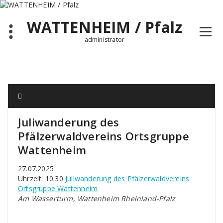
Zum
Inhalt
WATTENHEIM / Pfalz
springen
administrator
Juliwanderung des
Pfälzerwaldvereins Ortsgruppe
Wattenheim
27.07.2025
Uhrzeit: 10:30
Juliwanderung des Pfälzerwaldvereins
Ortsgruppe Wattenheim
Am Wasserturm, Wattenheim Rheinland-Pfalz