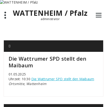
Zum
Inhalt
WATTENHEIM / Pfalz
springen
administrator
Die Wattrumer SPD stellt den
Maibaum
01.05.2025
Uhrzeit: 10:30
Die Wattrumer SPD stellt den Maibaum
Ortsmitte, Wattenheim