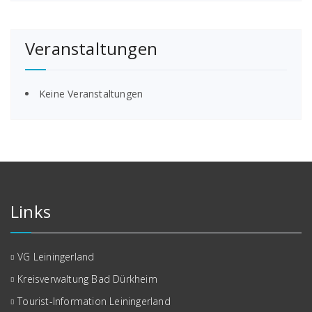
Veranstaltungen
Keine Veranstaltungen
Links
VG Leiningerland
Kreisverwaltung Bad Dürkheim
Tourist-Information Leiningerland