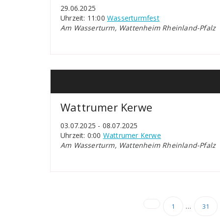
29.06.2025
Uhrzeit: 11:00
Wasserturmfest
Am Wasserturm, Wattenheim Rheinland-Pfalz
Wattrumer Kerwe
03.07.2025 - 08.07.2025
Uhrzeit: 0:00
Wattrumer Kerwe
Am Wasserturm, Wattenheim Rheinland-Pfalz
Seitennum
…
1
31