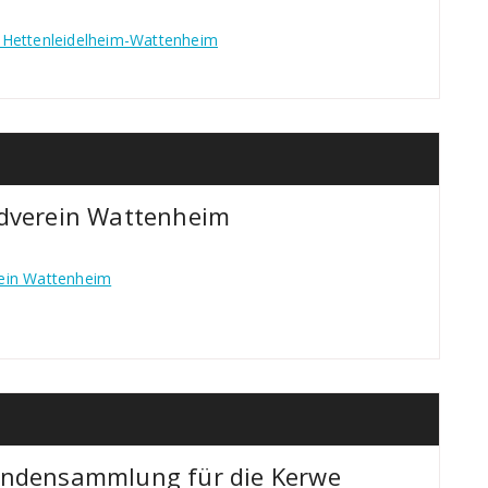
 Hettenleidelheim-Wattenheim
ldverein Wattenheim
rein Wattenheim
endensammlung für die Kerwe