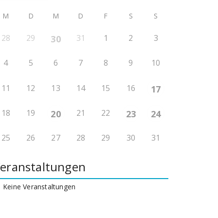
M
D
M
D
F
S
S
28
29
31
1
2
3
30
4
5
6
7
8
9
10
11
12
13
14
15
16
17
18
19
21
22
20
23
24
25
26
27
28
29
30
31
eranstaltungen
Keine Veranstaltungen