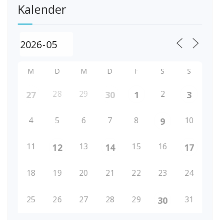
Kalender
M
D
M
D
F
S
S
28
29
2
27
30
1
3
4
5
6
7
8
10
9
11
13
15
16
12
14
17
18
19
20
21
22
23
24
25
26
27
28
29
31
30