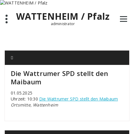
Zum
Inhalt
WATTENHEIM / Pfalz
springen
administrator
Die Wattrumer SPD stellt den
Maibaum
01.05.2025
Uhrzeit: 10:30
Die Wattrumer SPD stellt den Maibaum
Ortsmitte, Wattenheim