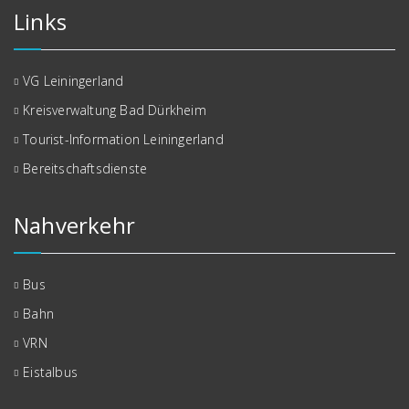
Links
VG Leiningerland
Kreisverwaltung Bad Dürkheim
Tourist-Information Leiningerland
Bereitschaftsdienste
Nahverkehr
Bus
Bahn
VRN
Eistalbus