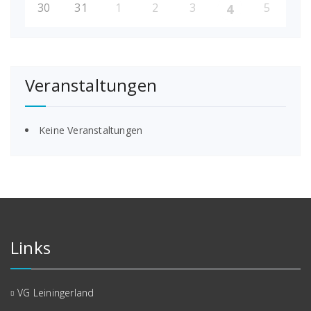
30
31
1
2
3
5
4
Veranstaltungen
Keine Veranstaltungen
Links
VG Leiningerland