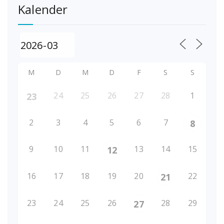
Kalender
M
D
M
D
F
S
S
24
25
26
27
28
1
23
2
3
4
5
6
7
8
9
10
11
13
14
15
12
16
17
18
19
20
22
21
23
24
25
26
28
29
27