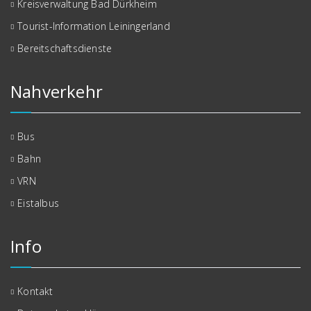
Kreisverwaltung Bad Dürkheim
Tourist-Information Leiningerland
Bereitschaftsdienste
Nahverkehr
Bus
Bahn
VRN
Eistalbus
Info
Kontakt