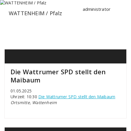
Zum
Inhalt
administrator
WATTENHEIM / Pfalz
springen
Die Wattrumer SPD stellt den
Maibaum
01.05.2025
Uhrzeit: 10:30
Die Wattrumer SPD stellt den Maibaum
Ortsmitte, Wattenheim