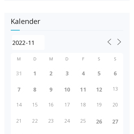
Kalender
M
D
M
D
F
S
S
31
1
2
3
4
5
6
13
7
8
9
10
11
12
14
15
16
17
18
19
20
21
22
23
24
25
26
27