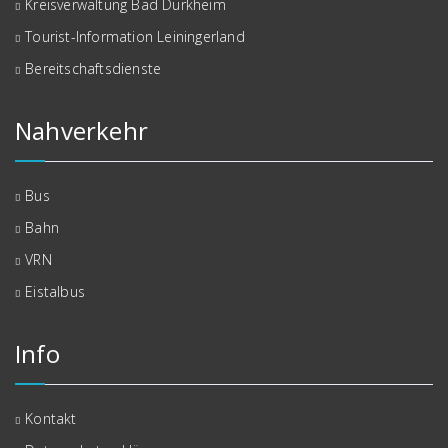
Kreisverwaltung Bad Dürkheim
Tourist-Information Leiningerland
Bereitschaftsdienste
Nahverkehr
Bus
Bahn
VRN
Eistalbus
Info
Kontakt