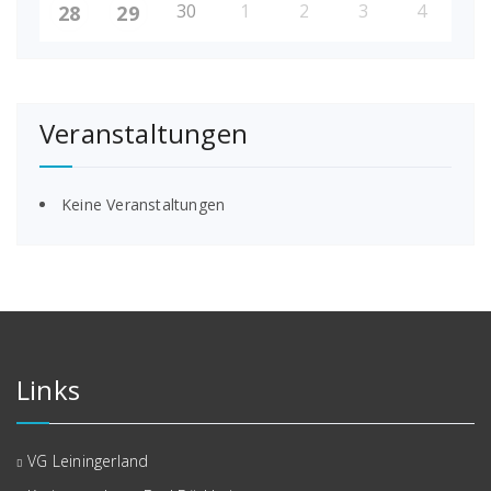
30
1
2
3
4
28
29
Veranstaltungen
Keine Veranstaltungen
Links
VG Leiningerland