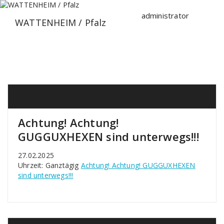
Zum
Inhalt
administrator
WATTENHEIM / Pfalz
springen
Achtung! Achtung!
GUGGUXHEXEN sind unterwegs!!!
27.02.2025
Uhrzeit: Ganztägig
Achtung! Achtung! GUGGUXHEXEN
sind unterwegs!!!