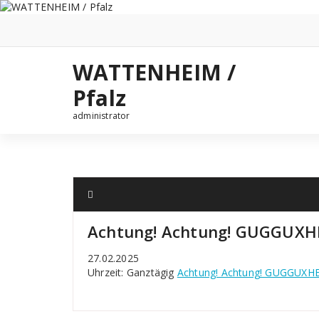
Zum
Inhalt
springen
WATTENHEIM /
Pfalz
administrator
Achtung! Achtung! GUGGUXHE
27.02.2025
Uhrzeit: Ganztägig
Achtung! Achtung! GUGGUXHEX