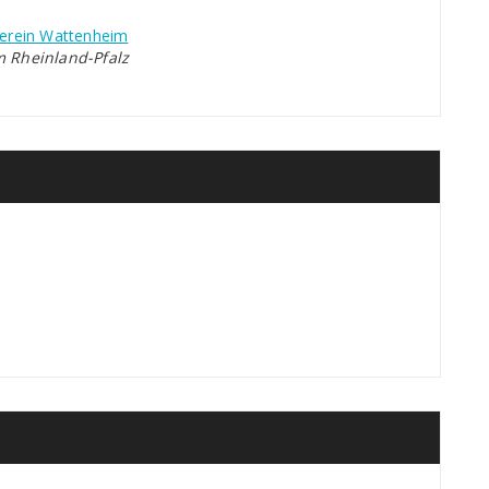
erein Wattenheim
m Rheinland-Pfalz