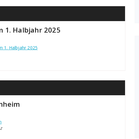
 1. Halbjahr 2025
m 1. Halbjahr 2025
enheim
m
z