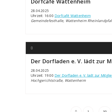
Dorfcafé Wattenheim
28.04.2025
Uhrzeit: 16:00
Dorfcafé Wattenheim
Gemeindefesthalle, Wattenheim Rheinlandpfal
Der Dorfladen e. V. lädt zur
28.04.2025
Uhrzeit: 19:00
Der Dorfladen e. V. lädt zur Mitg
Hochgerichtstraße, Wattenheim
Seitennu
…
1
30