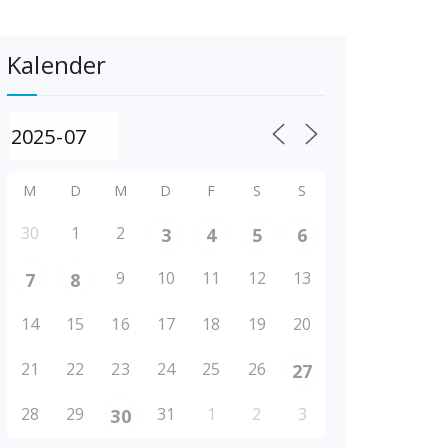
Kalender
M
D
M
D
F
S
S
30
1
2
3
4
5
6
9
10
11
12
13
7
8
14
15
16
17
18
19
20
21
22
23
24
25
26
27
28
29
31
1
2
3
30