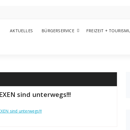
AKTUELLES
BÜRGERSERVICE
FREIZEIT + TOURISM
XEN sind unterwegs!!!
EN sind unterwegs!!!